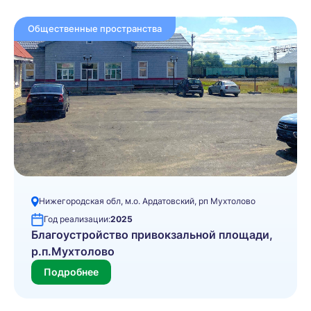
Общественные пространства
Нижегородская обл, м.о. Ардатовский, рп Мухтолово
Год реализации:
2025
Благоустройство привокзальной площади,
р.п.Мухтолово
Подробнее