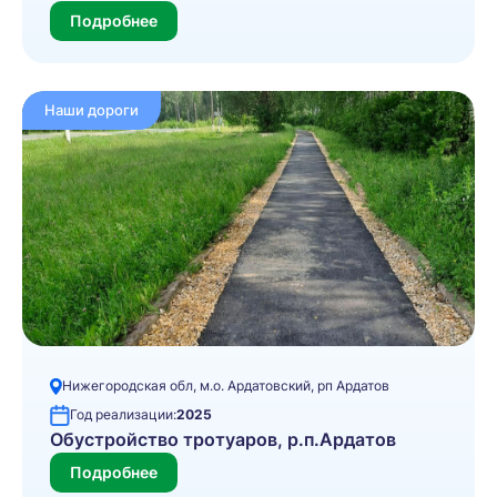
Подробнее
Наши дороги
Нижегородская обл, м.о. Ардатовский, рп Ардатов
Год реализации:
2025
Обустройство тротуаров, р.п.Ардатов
Подробнее