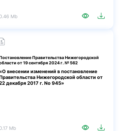
0.46 Mb
Постановление Правительства Нижегородской
области от 19 сентября 2024 г. № 562
«О внесении изменений в постановление
Правительства Нижегородской области от
22 декабря 2017 г. No 945»
0.17 Mb