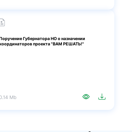
Поручение Губернатора НО о назначении
координаторов проекта "ВАМ РЕШАТЬ!"
0.14 Mb