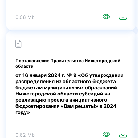
0.06 Mb
Постановление Правительства Нижегородской
области
от 16 января 2024 г. № 9 «Об утверждении
распределения из областного бюджета
бюджетам муниципальных образований
Нижегородской области субсидий на
реализацию проекта инициативного
бюджетирования «Вам решать!» в 2024
году»
0.62 Mb