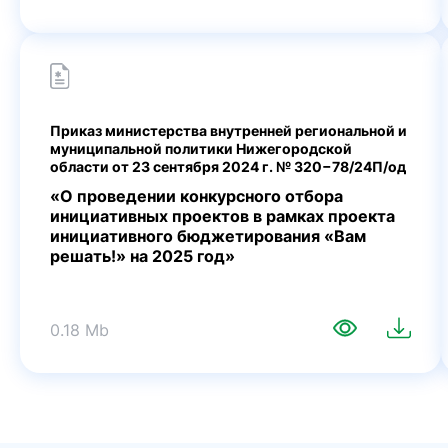
Приказ министерства внутренней региональной и
муниципальной политики Нижегородской
области от 23 сентября 2024 г. № 320−78/24П/од
«О проведении конкурсного отбора
инициативных проектов в рамках проекта
инициативного бюджетирования «Вам
решать!» на 2025 год»
0.18 Mb