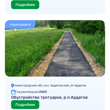
Подробнее
Наши дороги
Нижегородская обл, м.о. Ардатовский, рп Ардатов
Год реализации:
2025
Обустройство тротуаров, р.п.Ардатов
Подробнее