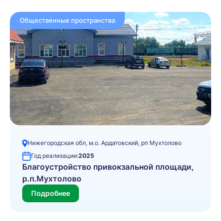
Общественные пространства
Нижегородская обл, м.о. Ардатовский, рп Мухтолово
Год реализации:
2025
Благоустройство привокзальной площади,
р.п.Мухтолово
Подробнее