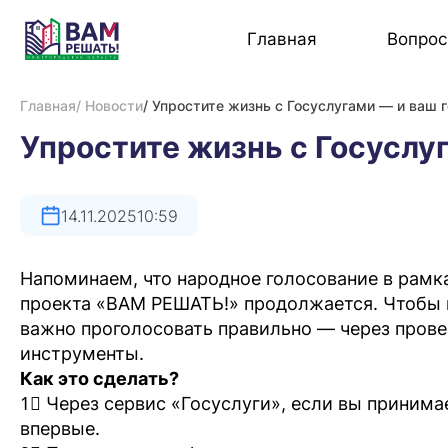
Главная
Вопро
Главная
/ Новости
/ Упростите жизнь с Госуслугами — и ваш г
Упростите жизнь с Госуслуг
14.11.2025
10:59
Напоминаем, что народное голосование в рамк
проекта «ВАМ РЕШАТЬ!» продолжается. Чтобы в
важно проголосовать правильно — через пров
инструменты.
Как это сделать?
1⃣️️️️️️ Через сервис «Госуслуги», если вы приним
впервые.