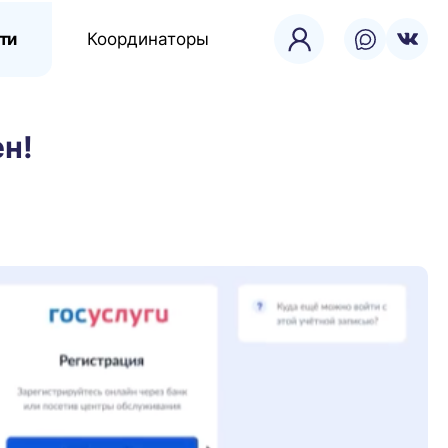
ти
Координаторы
ен!