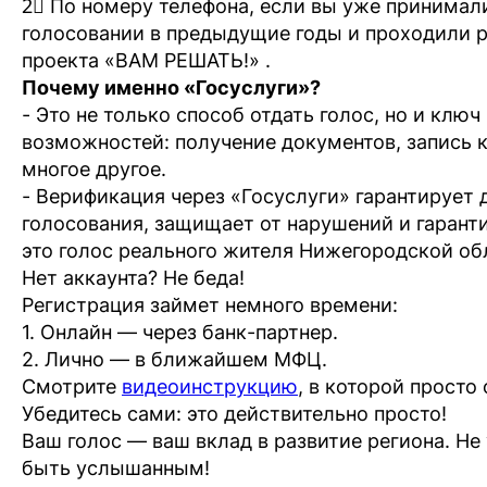
2⃣️️️️️️ По номеру телефона, если вы уже принима
голосовании в предыдущие годы и проходили р
проекта «ВАМ РЕШАТЬ!» .
Почему именно «Госуслуги»?
- Это не только способ отдать голос, но и клю
возможностей: получение документов, запись к 
многое другое.
- Верификация через «Госуслуги» гарантирует
голосования, защищает от нарушений и гарант
это голос реального жителя Нижегородской об
Нет аккаунта? Не беда!
Регистрация займет немного времени:
1. Онлайн — через банк-партнер.
2. Лично — в ближайшем МФЦ.
Смотрите
видеоинструкцию
, в которой просто
Убедитесь сами: это действительно просто!
Ваш голос — ваш вклад в развитие региона. Не
быть услышанным!