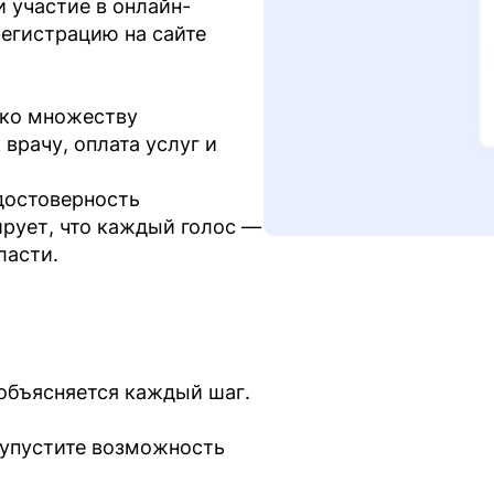
ли участие в онлайн-
егистрацию на сайте
ч ко множеству
врачу, оплата услуг и
 достоверность
ирует, что каждый голос —
ласти.
 объясняется каждый шаг.
 упустите возможность